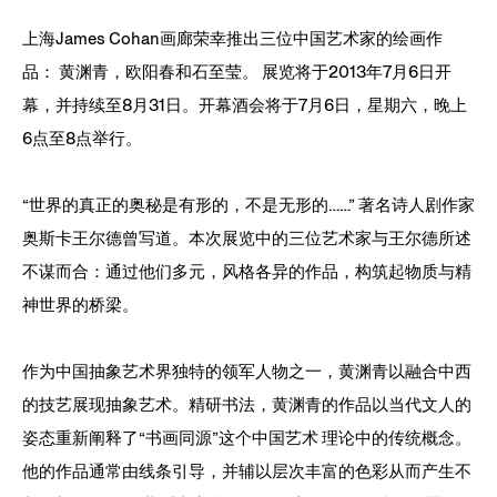
上海James Cohan画廊荣幸推出三位中国艺术家的绘画作
品： 黄渊青，欧阳春和石至莹。 展览将于2013年7月6日开
幕，并持续至8月31日。开幕酒会将于7月6日，星期六，晚上
6点至8点举行。
“世界的真正的奥秘是有形的，不是无形的……” 著名诗人剧作家
奥斯卡王尔德曾写道。本次展览中的三位艺术家与王尔德所述
不谋而合：通过他们多元，风格各异的作品，构筑起物质与精
神世界的桥梁。
作为中国抽象艺术界独特的领军人物之一，
黄渊青
以融合中西
的技艺展现抽象艺术。精研书法，黄渊青的作品以当代文人的
姿态重新阐释了“书画同源”这个中国艺术 理论中的传统概念。
他的作品通常由线条引导，并辅以层次丰富的色彩从而产生不