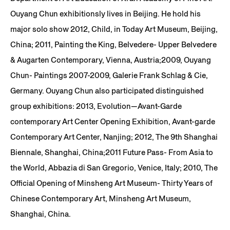
Ouyang Chun exhibitionsly lives in Beijing. He hold his
major solo show 2012, Child, in Today Art Museum, Beijing,
China; 2011, Painting the King, Belvedere- Upper Belvedere
& Augarten Contemporary, Vienna, Austria;2009, Ouyang
Chun- Paintings 2007-2009, Galerie Frank Schlag & Cie,
Germany. Ouyang Chun also participated distinguished
group exhibitions: 2013, Evolution—Avant-Garde
contemporary Art Center Opening Exhibition, Avant-garde
Contemporary Art Center, Nanjing; 2012, The 9th Shanghai
Biennale, Shanghai, China;2011 Future Pass- From Asia to
the World, Abbazia di San Gregorio, Venice, Italy; 2010, The
Official Opening of Minsheng Art Museum- Thirty Years of
Chinese Contemporary Art, Minsheng Art Museum,
Shanghai, China.