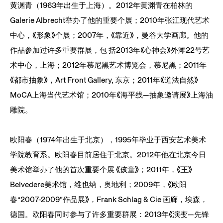
黄渊青（1963年出生于上海）。2012年黄渊青在柏林的
Galerie Albrecht举办了他的重要个展；2010年张江现代艺术
中心，《形象》个展；2007年，《靠近》，曼谷大学画廊。他的
作品参加过许多重要群展，包 括2013年《心神会》外滩22号艺
术中心，上海；2012年慕尼黑艺术博览会，慕尼黑；2011年
《都市抽象》，Art Front Gallery, 东京；2011年《道法自然》
MoCA上海当代艺术馆；2010年《海平线—抽象邀请展》上海油
雕院。
欧阳春（1974年出生于北京），1995年毕业于西安艺术美术
学院教育系。欧阳春目前居住于北京。2012年他在北京今日
美术馆举办了他的首次重要个展 《孩童》；2011年，《王》
Belvedere美术馆，维也纳，奥地利；2009年，《欧阳
春“2007-2009”作品展》，Frank Schlag & Cie 画廊，埃森，
德国。欧阳春同时参与了许多重要群展：2013年《演变—先锋