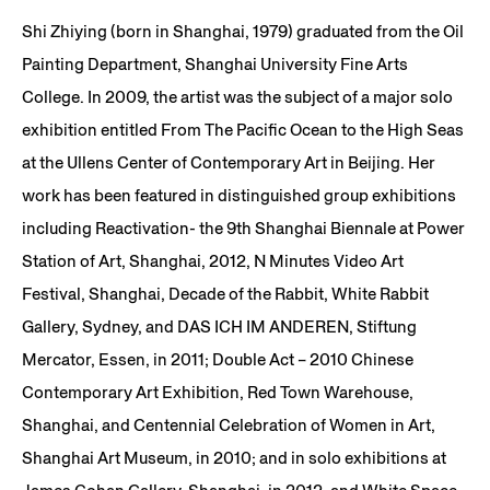
Shi Zhiying (born in Shanghai, 1979) graduated from the Oil
Painting Department, Shanghai University Fine Arts
College. In 2009, the artist was the subject of a major solo
exhibition entitled From The Pacific Ocean to the High Seas
at the Ullens Center of Contemporary Art in Beijing. Her
work has been featured in distinguished group exhibitions
including Reactivation- the 9th Shanghai Biennale at Power
Station of Art, Shanghai, 2012, N Minutes Video Art
Festival, Shanghai, Decade of the Rabbit, White Rabbit
Gallery, Sydney, and DAS ICH IM ANDEREN, Stiftung
Mercator, Essen, in 2011; Double Act – 2010 Chinese
Contemporary Art Exhibition, Red Town Warehouse,
Shanghai, and Centennial Celebration of Women in Art,
Shanghai Art Museum, in 2010; and in solo exhibitions at