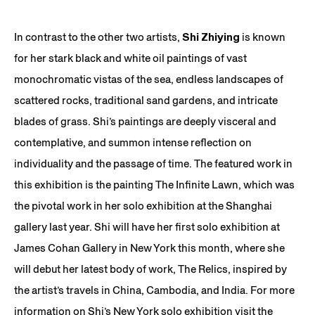
In contrast to the other two artists,
Shi Zhiying
is known
for her stark black and white oil paintings of vast
monochromatic vistas of the sea, endless landscapes of
scattered rocks, traditional sand gardens, and intricate
blades of grass. Shi’s paintings are deeply visceral and
contemplative, and summon intense reflection on
individuality and the passage of time. The featured work in
this exhibition is the painting The Infinite Lawn, which was
the pivotal work in her solo exhibition at the Shanghai
gallery last year. Shi will have her first solo exhibition at
James Cohan Gallery in New York this month, where she
will debut her latest body of work, The Relics, inspired by
the artist’s travels in China, Cambodia, and India. For more
information on Shi’s New York solo exhibition visit the