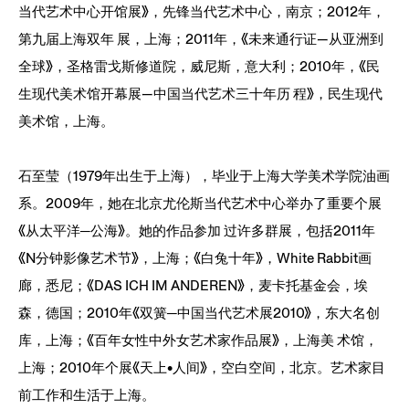
当代艺术中心开馆展》，先锋当代艺术中心，南京；2012年，
第九届上海双年 展，上海；2011年，《未来通行证—从亚洲到
全球》，圣格雷戈斯修道院，威尼斯，意大利；2010年，《民
生现代美术馆开幕展—中国当代艺术三十年历 程》，民生现代
美术馆，上海。
石至莹（1979年出生于上海），毕业于上海大学美术学院油画
系。2009年，她在北京尤伦斯当代艺术中心举办了重要个展
《从太平洋─公海》。她的作品参加 过许多群展，包括2011年
《N分钟影像艺术节》，上海；《白兔十年》，White Rabbit画
廊，悉尼；《DAS ICH IM ANDEREN》，麦卡托基金会，埃
森，德国；2010年《双簧─中国当代艺术展2010》，东大名创
库，上海；《百年女性中外女艺术家作品展》，上海美 术馆，
上海；2010年个展《天上•人间》，空白空间，北京。艺术家目
前工作和生活于上海。