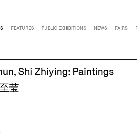
NS
FEATURES
PUBLIC EXHIBITIONS
NEWS
FAIRS
n, Shi Zhiying: Paintings
至莹
S