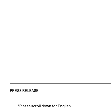
PRESS RELEASE
*Please scroll down for English.