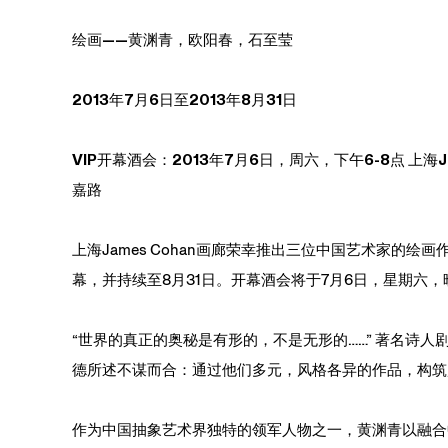
绘画——黄渊青，欧阳春，石至莹
2013年7月6日至2013年8月31日
VIP开幕酒会：2013年7月6日，周六，下午6-8点 上海J
嘉路
上海James Cohan画廊荣幸推出三位中国艺术家的绘画
幕，并持续至8月31日。开幕酒会将于7月6日，星期六，
“世界的真正的奥秘是有形的，不是无形的……” 著名诗
德所述不谋而合：通过他们多元，风格各异的作品，构筑
作为中国抽象艺术界独特的领军人物之一，
黄渊青
以融合