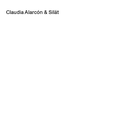
Claudia Alarcón & Silät